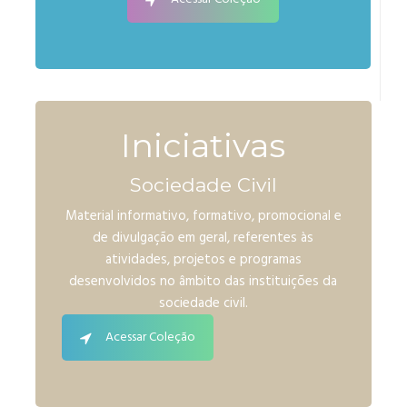
Iniciativas
Sociedade Civil
Material informativo, formativo, promocional e
de divulgação em geral, referentes às
atividades, projetos e programas
desenvolvidos no âmbito das instituições da
sociedade civil.
Acessar Coleção