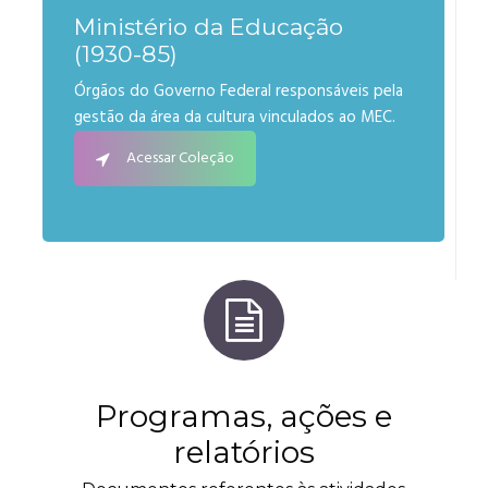
Ministério da Educação
(1930-85)
Órgãos do Governo Federal responsáveis pela
gestão da área da cultura vinculados ao MEC.
Acessar Coleção
Programas, ações e
relatórios