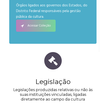
Órgãos ligados aos governos dos Estados, do
Distrito Federal responsáveis pela gestão
pública da cultura.
Acessar Coleção
Legislação
Legislações produzidas relativas ou não às
suas instituições vinculadas, ligadas
diretamente ao campo da cultura