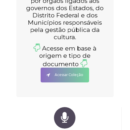
por órgãos ligados aos
governos dos Estados, do
Distrito Federal e dos
Municípios responsáveis
pela gestão pública da
cultura.
Acesse em base à
origem e tipo de
documento
Acessar Coleção