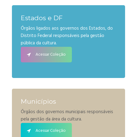
Estados e DF
Órgãos ligados aos governos dos Estados, do
Distrito Federal responsáveis pela gestão
pública da cultura.
Acessar Coleção
Municípios
Órgãos dos governos municipais responsáveis
pela gestão da área da cultura.
Acessar Coleção