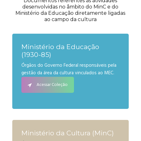
Documentos referentes às atividades
desenvolvidas no âmbito do MinC e do
Ministério da Educação diretamente ligadas
ao campo da cultura
Ministério da Educação
(1930-85)
Órgãos do Governo Federal responsáveis pela
gestão da área da cultura vinculados ao MEC.
Acessar Coleção
Ministério da Cultura (MinC)