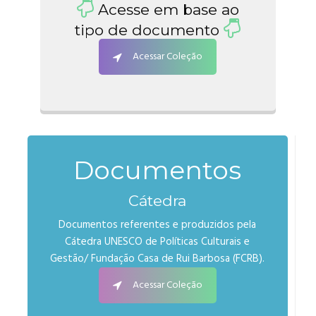
Acesse em base ao
tipo de documento
Acessar Coleção
Documentos
Cátedra
Documentos referentes e produzidos pela
Cátedra UNESCO de Políticas Culturais e
Gestão/ Fundação Casa de Rui Barbosa (FCRB).
Acessar Coleção