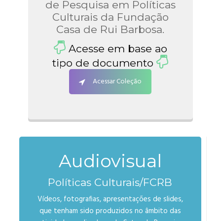
de Pesquisa em Políticas
Culturais da Fundação
Casa de Rui Barbosa.
Acesse em base ao
tipo de documento
Acessar Coleção
Audiovisual
Políticas Culturais/FCRB
Vídeos, fotografias, apresentações de slides,
que tenham sido produzidos no âmbito das