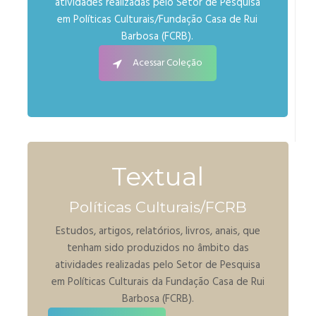
atividades realizadas pelo Setor de Pesquisa
em Políticas Culturais/Fundação Casa de Rui
Barbosa (FCRB).
Acessar Coleção
Textual
Políticas Culturais/FCRB
Estudos, artigos, relatórios, livros, anais, que
tenham sido produzidos no âmbito das
atividades realizadas pelo Setor de Pesquisa
em Políticas Culturais da Fundação Casa de Rui
Barbosa (FCRB).