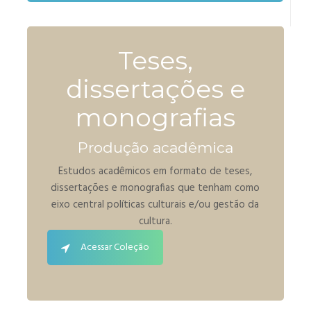
Teses,
dissertações e
monografias
Produção acadêmica
Estudos acadêmicos em formato de teses,
dissertações e monografias que tenham como
eixo central políticas culturais e/ou gestão da
cultura.
Acessar Coleção