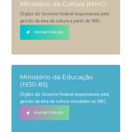
Ministério da Cultura (MinC)
Órgãos do Governo Federal responsáveis pela
gestão da área da cultura a partir de 1985.
Acessar Coleção
Ministério da Educação
(1930-85)
Órgãos do Governo Federal responsáveis pela
gestão da área da cultura vinculados ao MEC.
Acessar Coleção