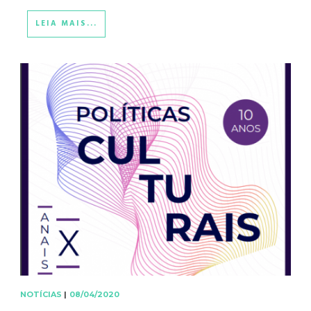
LEIA MAIS...
NOTÍCIAS
|
08/04/2020