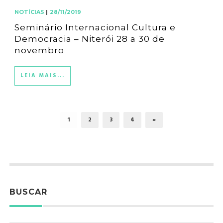
NOTÍCIAS
|
28/11/2019
Seminário Internacional Cultura e
Democracia – Niterói 28 a 30 de
novembro
LEIA MAIS...
1
2
3
4
»
BUSCAR